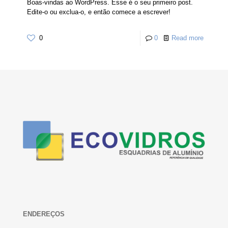
Boas-vindas ao WordPress. Esse é o seu primeiro post.
Edite-o ou exclua-o, e então comece a escrever!
0
0
Read more
ENDEREÇOS