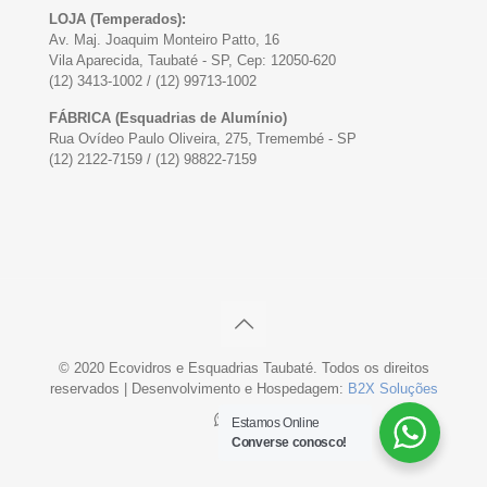
LOJA (Temperados):
Av. Maj. Joaquim Monteiro Patto, 16
Vila Aparecida, Taubaté - SP, Cep: 12050-620
(12) 3413-1002 / (12) 99713-1002
FÁBRICA (Esquadrias de Alumínio)
Rua Ovídeo Paulo Oliveira, 275, Tremembé - SP
(12) 2122-7159 / (12) 98822-7159
© 2020 Ecovidros e Esquadrias Taubaté. Todos os direitos
reservados | Desenvolvimento e Hospedagem:
B2X Soluções
Estamos Online
Converse conosco!